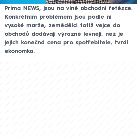
Partie Terezie Tománkové ve vysílání CNN
Prima NEWS, jsou na vině obchodní řetězce.
Konkrétním problémem jsou podle ní
vysoké marže, zemědělci totiž vejce do
obchodů dodávají výrazně levněji, než je
jejich konečná cena pro spotřebitele, tvrdí
ekonomka.