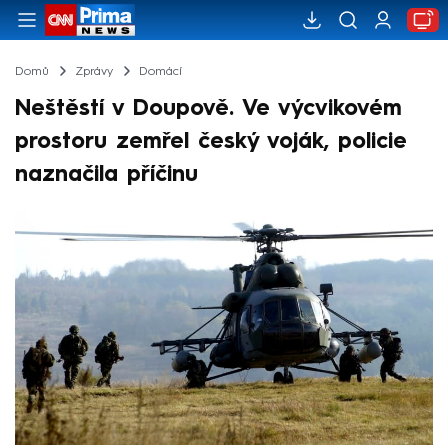
Domů
Zprávy
Domácí
Neštěstí v Doupově. Ve výcvikovém
prostoru zemřel český voják, policie
naznačila příčinu