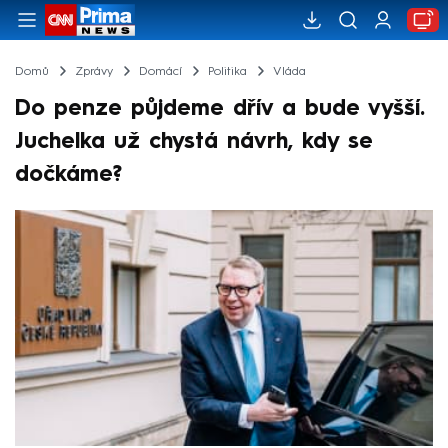
Domů
Zprávy
Domácí
Politika
Vláda
Do penze půjdeme dřív a bude vyšší.
Juchelka už chystá návrh, kdy se
dočkáme?