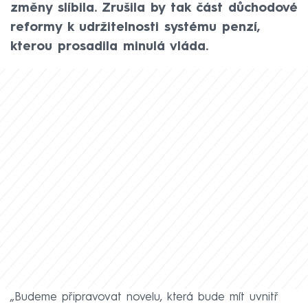
změny slíbila. Zrušila by tak část důchodové
reformy k udržitelnosti systému penzí,
kterou prosadila minulá vláda.
„Budeme připravovat novelu, která bude mít uvnitř