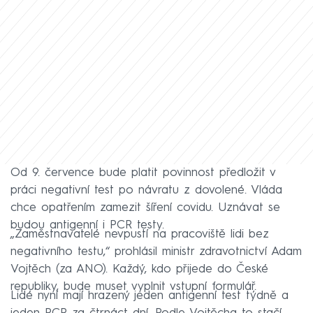
Od 9. července bude platit povinnost předložit v
práci negativní test po návratu z dovolené. Vláda
chce opatřením zamezit šíření covidu. Uznávat se
budou antigenní i PCR testy.
„Zaměstnavatelé nevpustí na pracoviště lidi bez
negativního testu,“ prohlásil ministr zdravotnictví Adam
Vojtěch (za ANO). Každý, kdo přijede do České
republiky, bude muset vyplnit vstupní formulář.
Lidé nyní mají hrazený jeden antigenní test týdně a