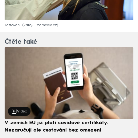
Testování
Zdroj: Profimedia.cz
Čtěte také
Video
V zemích EU již platí covidové certifikáty.
Nezaručují ale cestování bez omezení