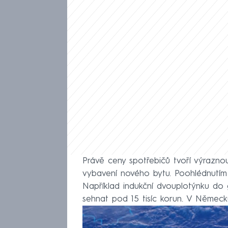
Právě ceny spotřebičů tvoří výrazno
vybavení nového bytu. Poohlédnutím s
Například indukční dvouplotýnku do
sehnat pod 15 tisíc korun. V Německu