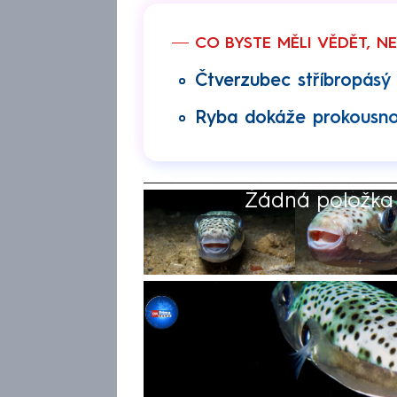
CO BYSTE MĚLI VĚDĚT, N
Čtverzubec stříbropásý 
Ryba dokáže prokousnou
Žádná položka z
Petr Holman
8. čvc 2026, 11:52
Pokud se letos v létě chystá
například do Chorvatska či Ře