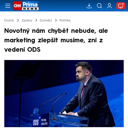
Domů
Zprávy
Domácí
Politika
Novotný nám chybět nebude, ale
marketing zlepšit musíme, zní z
vedení ODS