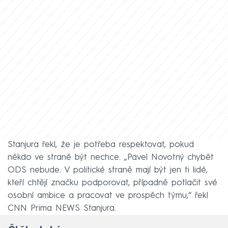
Stanjura řekl, že je potřeba respektovat, pokud
někdo ve straně být nechce. „Pavel Novotný chybět
ODS nebude. V politické straně mají být jen ti lidé,
kteří chtějí značku podporovat, případně potlačit své
osobní ambice a pracovat ve prospěch týmu,“ řekl
CNN Prima NEWS Stanjura.