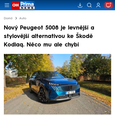
Domů
Auto
Nový Peugeot 5008 je levnější a
stylovější alternativou ke Škodě
Kodiaq. Něco mu ale chybí