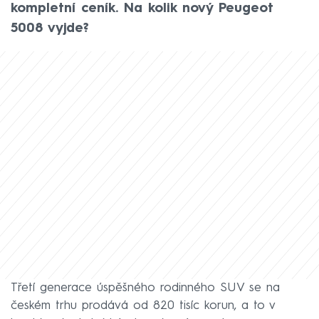
kompletní ceník. Na kolik nový Peugeot
5008 vyjde?
Třetí generace úspěšného rodinného SUV se na
českém trhu prodává od 820 tisíc korun, a to v