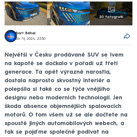
20 fotografií
Bart Běhal
26. říj 2024, 23:50
Největší v Česku prodávané SUV se lvem
na kapotě se dočkalo v pořadí už třetí
generace. Ta opět výrazně narostla,
dostala naprosto skvostný interiér a
polepšila si také co se týče vnějšího
designu nebo moderních technologií. Jen
škoda absence objemnějších spalovacích
motorů. O tom všem už se ale dočtete na
spoustě jiných automobilových webech, a
tak se pojďme společně podívat na