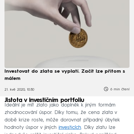
Investovat do zlata se vyplatí. Začít lze přitom s
málem
6 min čtení
21. kvě 2020, 10:30
Jistota v investičním portfoliu
Ideální je mít zlato jako doplněk k jiným formám
zhodnocování úspor. Díky tomu, že cena zlata v
době krize roste, může dorovnat případný úbytek
hodnoty úspor v jiných
investicích
. Díky zlatu lze