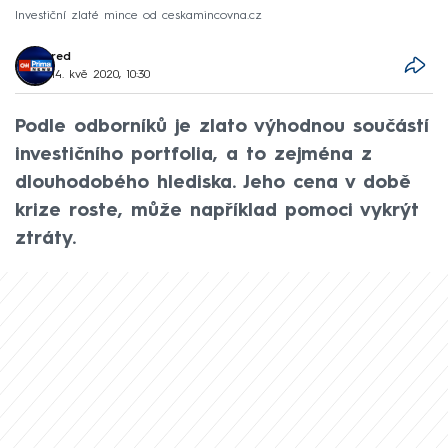
Investiční zlaté mince od ceskamincovna.cz
red
14. kvě 2020, 10:30
Podle odborníků je zlato výhodnou součástí
investičního portfolia, a to zejména z
dlouhodobého hlediska. Jeho cena v době
krize roste, může například pomoci vykrýt
ztráty.