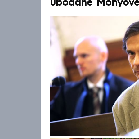
ubodané Monyov