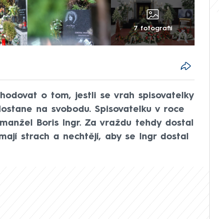
7 fotografií
odovat o tom, jestli se vrah spisovatelky
stane na svobodu. Spisovatelku v roce
manžel Boris Ingr. Za vraždu tehdy dostal
 mají strach a nechtějí, aby se Ingr dostal