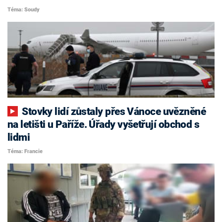
Téma: Soudy
Stovky lidí zůstaly přes Vánoce uvězněné
na letišti u Paříže. Úřady vyšetřují obchod s
lidmi
Téma: Francie