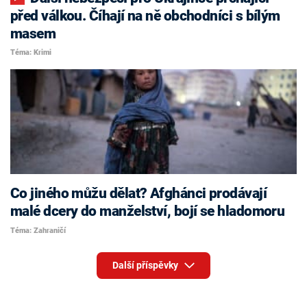
před válkou. Číhají na ně obchodníci s bílým
masem
Téma: Krimi
Co jiného můžu dělat? Afghánci prodávají
malé dcery do manželství, bojí se hladomoru
Téma: Zahraničí
Další příspěvky