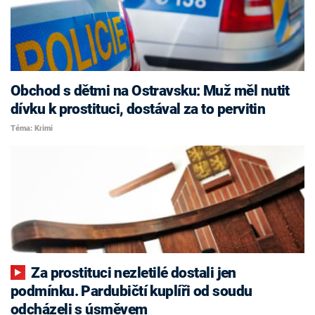
Obchod s dětmi na Ostravsku: Muž měl nutit
dívku k prostituci, dostával za to pervitin
Téma: Krimi
Za prostituci nezletilé dostali jen
podmínku. Pardubičtí kuplíři od soudu
odcházeli s úsměvem