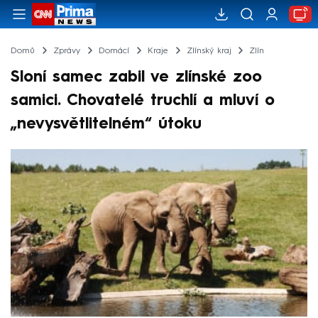
Domů
Zprávy
Domácí
Kraje
Zlínský kraj
Zlín
Sloní samec zabil ve zlínské zoo
samici. Chovatelé truchlí a mluví o
„nevysvětlitelném“ útoku