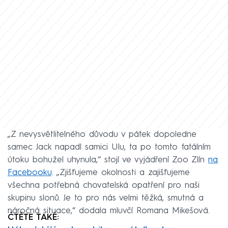
„Z nevysvětlitelného důvodu v pátek dopoledne
samec Jack napadl samici Ulu, ta po tomto fatálním
útoku bohužel uhynula,“ stojí ve vyjádření Zoo Zlín
na
Facebooku
. „Zjišťujeme okolnosti a zajišťujeme
všechna potřebná chovatelská opatření pro naši
skupinu slonů. Je to pro nás velmi těžká, smutná a
náročná situace,“ dodala mluvčí Romana Mikešová.
ČTĚTE TAKÉ: