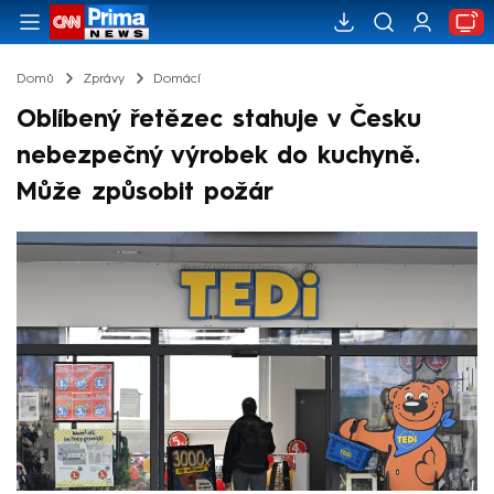
Domů
Zprávy
Domácí
Oblíbený řetězec stahuje v Česku
nebezpečný výrobek do kuchyně.
Může způsobit požár