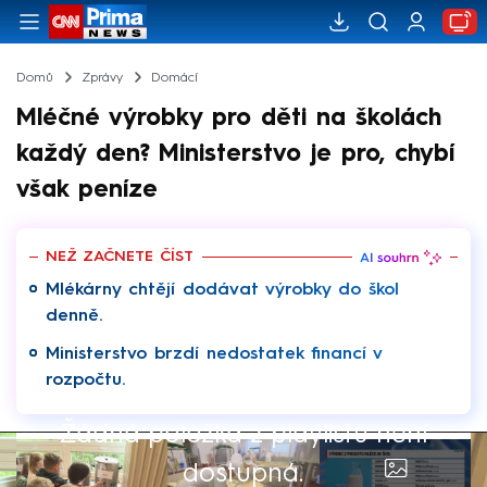
Domů
Zprávy
Domácí
Mléčné výrobky pro děti na školách
každý den? Ministerstvo je pro, chybí
však peníze
NEŽ ZAČNETE ČÍST
Mlékárny chtějí dodávat výrobky do škol
denně.
Ministerstvo brzdí nedostatek financí v
rozpočtu.
Žádná položka z playlistu není
dostupná.