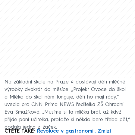
Na základní škole na Praze 4 dostávají děti mléčné
výrobky dvakrát do měsíce. „Projekt Ovoce do škol
a Mléko do škol nám funguje, děti ho mají rády,“
uvedla pro CNN Prima NEWS ředitelka ZŠ Ohradní
Eva Smažíková. „Musíme si ta mlíčka brát, až když
přijde paní učitelka, protože si někdo bere třeba pět,“
dodala jedna z žaček.
ČTĚTE TAKÉ:
Revoluce v gastronomii. Zmizí