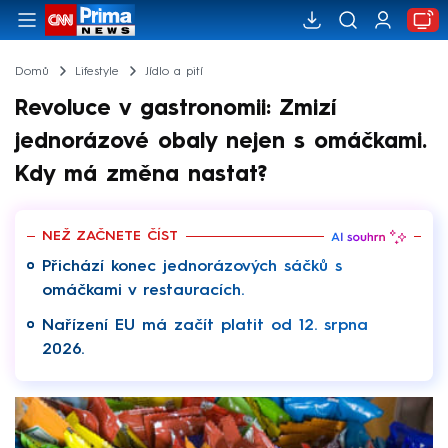
Domů
Lifestyle
Jídlo a pití
Revoluce v gastronomii: Zmizí
jednorázové obaly nejen s omáčkami.
Kdy má změna nastat?
NEŽ ZAČNETE ČÍST
Přichází konec jednorázových sáčků s
omáčkami v restauracích.
Nařízení EU má začít platit od 12. srpna
2026.