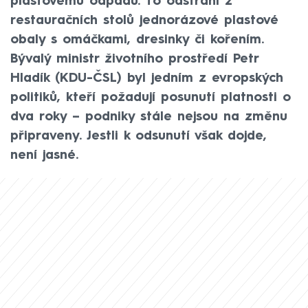
plastovému odpadu. To odstraní z
restauračních stolů jednorázové plastové
obaly s omáčkami, dresinky či kořením.
Bývalý ministr životního prostředí Petr
Hladík (KDU-ČSL) byl jedním z evropských
politiků, kteří požadují posunutí platnosti o
dva roky – podniky stále nejsou na změnu
připraveny. Jestli k odsunutí však dojde,
není jasné.