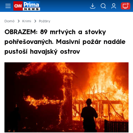
Domů
Krimi
Požáry
OBRAZEM: 89 mrtvých a stovky
pohřešovaných. Masivní požár nadále
pustoší havajský ostrov