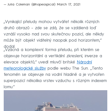
— Julia Coleman (@hopeospical)
March 17, 2021
„Vynikající přeludy mohou vytvářet několik různých
druhů obrazů – zde se zdá, že se vzdálená loď
vznáší vysoko nad svou skutečnou pozicí, ale někdy
může být objekt viditelný naopak pod horizontem,“
dodal.
„Vzácná a komplexní forma přeludu, při kterém se
objevuje horizontální a vertikální zkreslení, inverze a
elevace objektů,“ uvedl mluvčí britské
Národní
meteorologické služby
podle webu The Sun. „Tento
fenomén se objevuje na vodní hladině a je vytvořen
superpozicí několika vrstev vzduchu s různým indexem
lomu.“