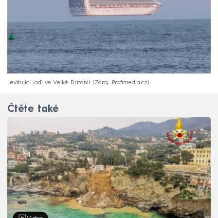
Levitující loď ve Velké Británii
Zdroj: Profimedia.cz
Čtěte také