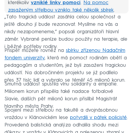
kterékoliv
vzniklé linky pomoci
.
Na pomoc
zasaženým střelbou vzniklo také několik sbírek
.
„Tato tragická událost zasáhla celou společnost a
ještě dlouho jí bude rezonovat. Myslíme na vás a
nikdy nezapomeneme,“ popsali organizátoři hlavní
záměr. Vybrané peníze budou použity na terapie, ale
i běžné potřeby rodiny.
Přispět můžete rovněž na
sbírku zřízenou Nadačním
fondem univerzity
, která má pomoct rodinám obětí a
pedagogům a studentům, jež byli zasaženi tragickou
událostí. Na dobročinném projektu se již podílelo
přes 37 tisíc lidí a vybralo se téměř 45 milionů korun.
Smutná událost spustila vlnu solidarity a empatie.
Milionem korun přispěla také nadace fotbalové
Slavie, dalších pět milionů korun přislíbil Magistrát
hlavního města Prahy.
Spojení mezi střelbou na fakultě a dvojnásobnou
vraždou v Klánovickém lese
potvrdili v pátek policisté
.
Provedená balistická analýza odhalila shodu mezi
důkazy z vraždy v Klánovicích a nalezenou zbraní v