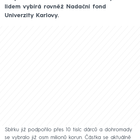
lidem vybírá rovněž Nadační fond
Univerzity Karlovy.
Sbírku již podpořilo přes 10 tisíc dárců a dohromady
se vybralo již osm milionů korun. Částka se aktuálně