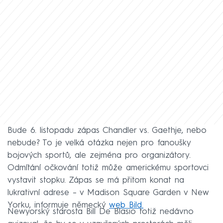
Bude 6. listopadu zápas Chandler vs. Gaethje, nebo
nebude? To je velká otázka nejen pro fanoušky
bojových sportů, ale zejména pro organizátory.
Odmítání očkování totiž může americkému sportovci
vystavit stopku. Zápas se má přitom konat na
lukrativní adrese – v Madison Square Garden v New
Yorku, informuje německý
web Bild.
Newyorský starosta Bill De Blasio totiž nedávno