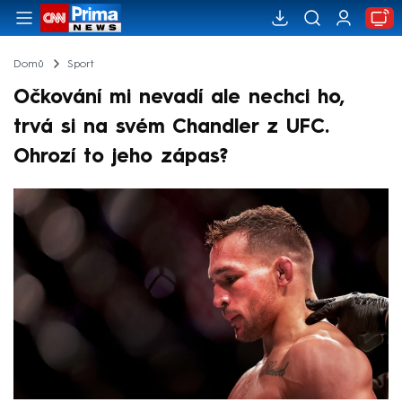
Domů
Sport
Očkování mi nevadí ale nechci ho,
trvá si na svém Chandler z UFC.
Ohrozí to jeho zápas?