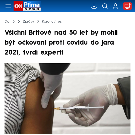
Domů
Zprávy
Koronavirus
Všichni Britové nad 50 let by mohli
být očkovaní proti covidu do jara
2021, tvrdí experti