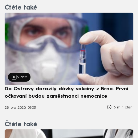
Čtěte také
Video
Do Ostravy dorazily dávky vakcíny z Brna. První
očkovaní budou zaměstnanci nemocnice
6 min čtení
29. pro 2020, 09:03
Čtěte také