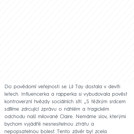
Do povědomí veřejnosti se Lil Tay dostala v devíti
letech. Influencerka a rapperka si vybudovala pověst
kontroverzní hvězdy sociálních sítí. „S těžkým srdcem
sdílíme zdrcující zprávu o náhlém a tragickém
odchodu naší milované Claire. Nemáme slov, kterými
bychom vyjádřili nesnesitelnou ztrátu a
nepopsatelnou bolest. Tento závěr byl zcela