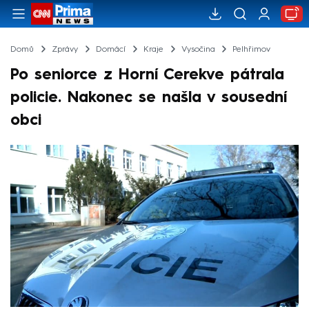
Domů
Zprávy
Domácí
Kraje
Vysočina
Pelhřimov
Po seniorce z Horní Cerekve pátrala
policie. Nakonec se našla v sousední
obci