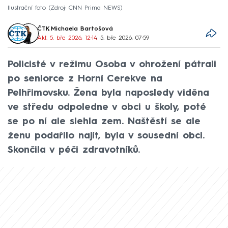
Ilustrační foto
Zdroj: CNN Prima NEWS
ČTK
,
Michaela Bartošová
Akt. 5. bře 2026, 12:14
• 5. bře 2026, 07:59
Policisté v režimu Osoba v ohrožení pátrali
po seniorce z Horní Cerekve na
Pelhřimovsku. Žena byla naposledy viděna
ve středu odpoledne v obci u školy, poté
se po ní ale slehla zem. Naštěstí se ale
ženu podařilo najít, byla v sousední obci.
Skončila v péči zdravotníků.