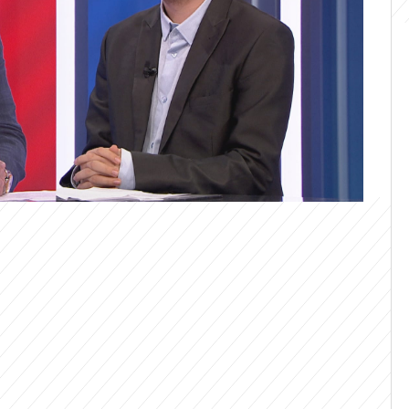
rany Ruské federace žádnému členskému
u Co na to vaše peněženka na CNN Prima
tr. za Stačilo!), který vede kandidátku v
nesouhlasil Štěpán Slovák (ODS), který je
e Zlínském kraji. Podle něj musí být