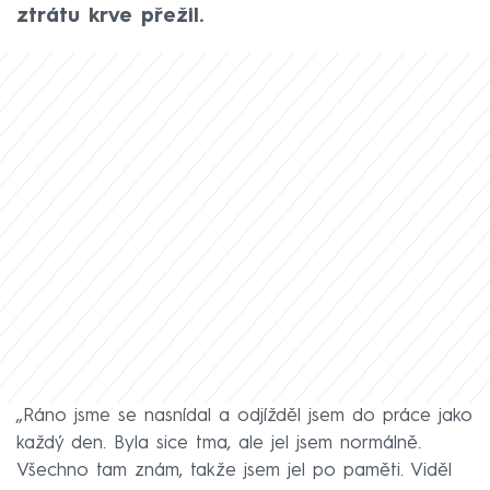
ztrátu krve přežil.
„Ráno jsme se nasnídal a odjížděl jsem do práce jako
každý den. Byla sice tma, ale jel jsem normálně.
Všechno tam znám, takže jsem jel po paměti. Viděl