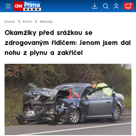
Domů
Krimi
Nehody
Okamžiky před srážkou se
zdrogovaným řidičem: Jenom jsem dal
nohu z plynu a zakřičel