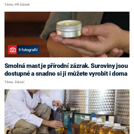
Téma: PR článek
9 fotografií
Smolná mast je přírodní zázrak. Suroviny jsou
dostupné a snadno si ji můžete vyrobit i doma
Téma: Zdraví