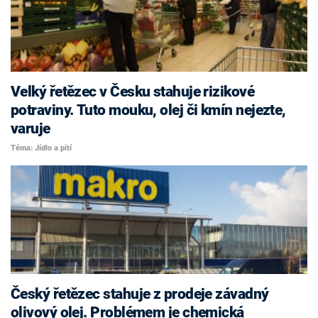
Velký řetězec v Česku stahuje rizikové
potraviny. Tuto mouku, olej či kmín nejezte,
varuje
Téma: Jídlo a pití
Český řetězec stahuje z prodeje závadný
olivový olej. Problémem je chemická