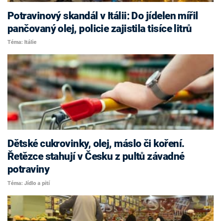
Potravinový skandál v Itálii: Do jídelen mířil
pančovaný olej, policie zajistila tisíce litrů
Téma: Itálie
Dětské cukrovinky, olej, máslo či koření.
Řetězce stahují v Česku z pultů závadné
potraviny
Téma: Jídlo a pití