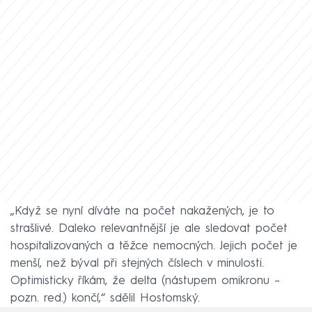
„Když se nyní díváte na počet nakažených, je to
strašlivé. Daleko relevantnější je ale sledovat počet
hospitalizovaných a těžce nemocných. Jejich počet je
menší, než býval při stejných číslech v minulosti.
Optimisticky říkám, že delta (nástupem omikronu –
pozn. red.) končí,“ sdělil Hostomský.