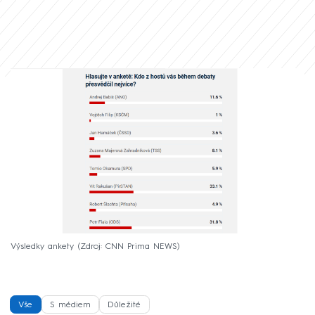
Výsledky ankety
Zdroj: CNN Prima NEWS
Vše
S médiem
Důležité