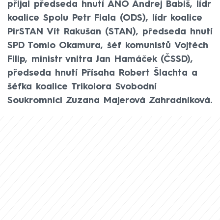
přijal předseda hnutí ANO Andrej Babiš, lídr
koalice Spolu Petr Fiala (ODS), lídr koalice
PirSTAN Vít Rakušan (STAN), předseda hnutí
SPD Tomio Okamura, šéf komunistů Vojtěch
Filip, ministr vnitra Jan Hamáček (ČSSD),
předseda hnutí Přísaha Robert Šlachta a
šéfka koalice Trikolora Svobodní
Soukromníci Zuzana Majerová Zahradníková.