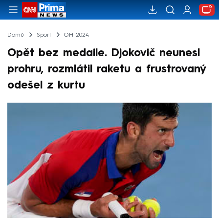
Domů
Sport
OH 2024
Opět bez medaile. Djokovič neunesl
prohru, rozmlátil raketu a frustrovaný
odešel z kurtu