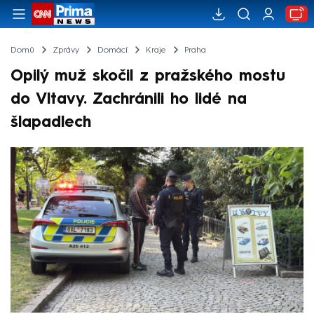
Domů
Zprávy
Domácí
Kraje
Praha
Opilý muž skočil z pražského mostu
do Vltavy. Zachránili ho lidé na
šlapadlech