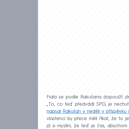
Fiala se podle Rakušana dopouští zle
„To, co teď předvádí SPD, je nechutné
napsal Rakušan v neděli v příspěvku n
vlastenci by přece měli říkat, že to j
já si myslím, že teď je čas, abychom 