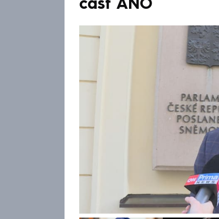
část ANO