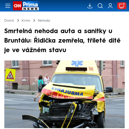
Domů
Krimi
Nehody
Smrtelná nehoda auta a sanitky u
Bruntálu: Řidička zemřela, tříleté dítě
je ve vážném stavu