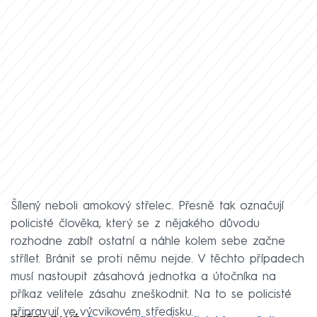
Šílený neboli amokový střelec. Přesně tak označují
policisté člověka, který se z nějakého důvodu
rozhodne zabít ostatní a náhle kolem sebe začne
střílet. Bránit se proti němu nejde. V těchto případech
musí nastoupit zásahová jednotka a útočníka na
příkaz velitele zásahu zneškodnit. Na to se policisté
připravují ve výcvikovém středisku.