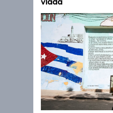
vláda