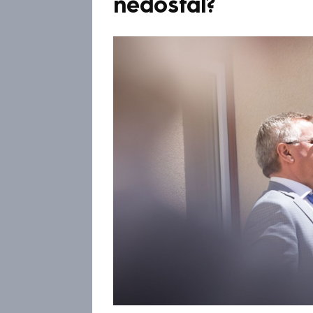
nedostal?