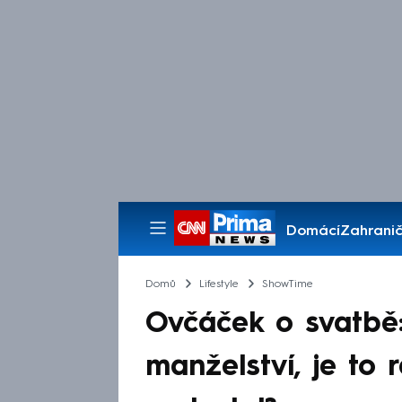
Domácí
Zahranič
Pořady
Domů
Lifestyle
ShowTime
Ovčáček o svatbě:
manželství, je to