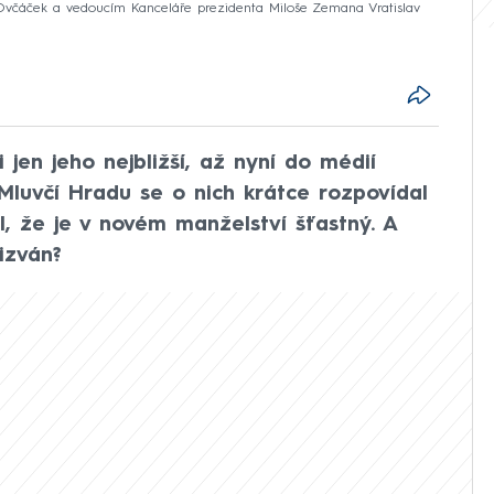
Ovčáček a vedoucím Kanceláře prezidenta Miloše Zemana Vratislav
 jen jeho nejbližší, až nyní do médií
. Mluvčí Hradu se o nich krátce rozpovídal
, že je v novém manželství šťastný. A
izván?