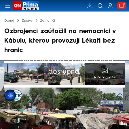
Domů
Zprávy
Zahraničí
Ozbrojenci zaútočili na nemocnici v
Kábulu, kterou provozují Lékaři bez
hranic
Žádná položka z playlistu není
dostupná.
4 fotografie
CNN Prima NEWS
,
ČTK
12. kvě 2020, 08:58
Nejméně 24 lidí zabili a 15 dalších zranili
neznámí ozbrojenci, kteří v úterý zaútočili