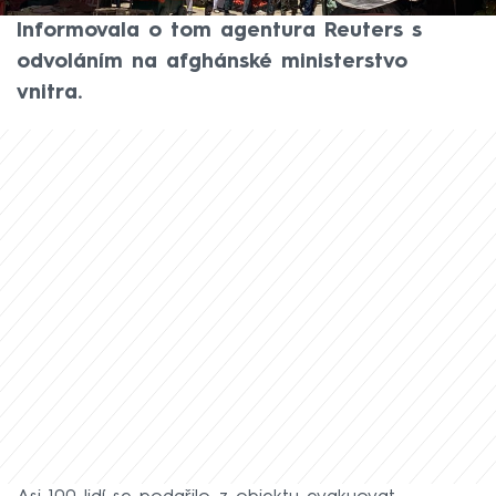
na nemocnici v afghánské metropoli Kábulu.
Informovala o tom agentura Reuters s
odvoláním na afghánské ministerstvo
vnitra.