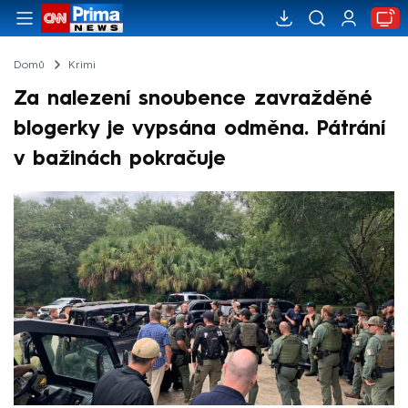
Domů
Krimi
Za nalezení snoubence zavražděné
blogerky je vypsána odměna. Pátrání
v bažinách pokračuje