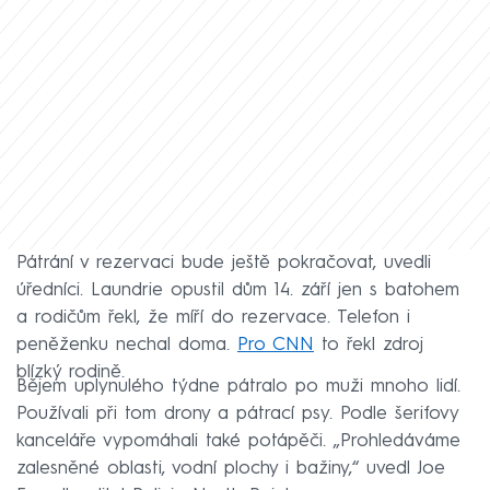
Pátrání v rezervaci bude ještě pokračovat, uvedli
úředníci. Laundrie opustil dům 14. září jen s batohem
a rodičům řekl, že míří do rezervace. Telefon i
peněženku nechal doma.
Pro CNN
to řekl zdroj
blízký rodině.
Bějem uplynulého týdne pátralo po muži mnoho lidí.
Používali při tom drony a pátrací psy. Podle šerifovy
kanceláře vypomáhali také potápěči. „Prohledáváme
zalesněné oblasti, vodní plochy i bažiny,“ uvedl Joe