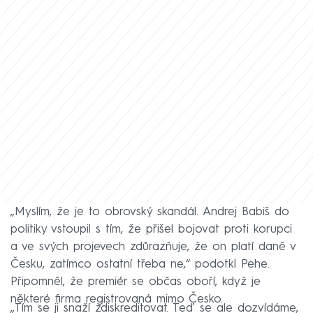
„Myslím, že je to obrovský skandál. Andrej Babiš do
politiky vstoupil s tím, že přišel bojovat proti korupci
a ve svých projevech zdůrazňuje, že on platí daně v
Česku, zatímco ostatní třeba ne,“ podotkl Pehe.
Připomněl, že premiér se občas oboří, když je
některé firma registrovaná mimo Česko.
„Tím se ji snaží zdiskreditovat. Teď se ale dozvídáme,