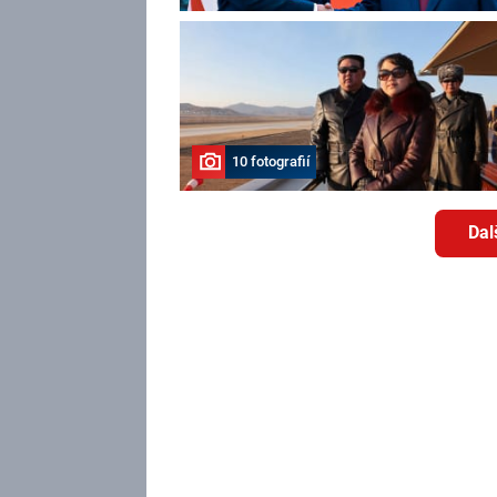
10 fotografií
Dal