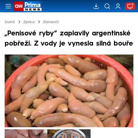
Domů
Zprávy
Zahraničí
„Penisové ryby“ zaplavily argentinské
pobřeží. Z vody je vynesla silná bouře