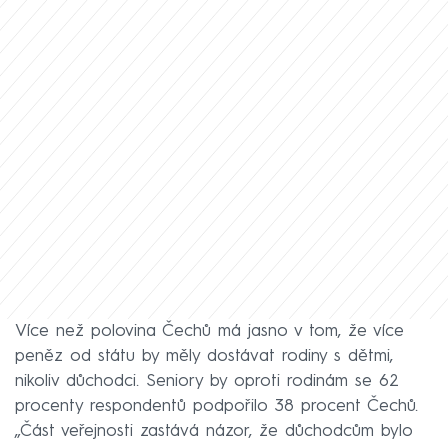
Více než polovina Čechů má jasno v tom, že více
peněz od státu by měly dostávat rodiny s dětmi,
nikoliv důchodci. Seniory by oproti rodinám se 62
procenty respondentů podpořilo 38 procent Čechů.
„Část veřejnosti zastává názor, že důchodcům bylo