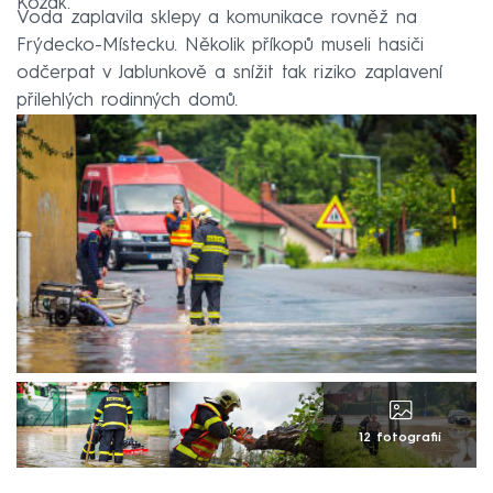
Kozák.
Voda zaplavila sklepy a komunikace rovněž na
Frýdecko-Místecku. Několik příkopů museli hasiči
odčerpat v Jablunkově a snížit tak riziko zaplavení
přilehlých rodinných domů.
12 fotografií