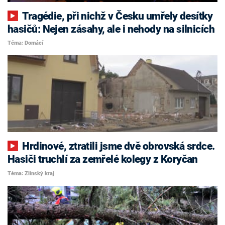
Tragédie, při nichž v Česku umřely desítky
hasičů: Nejen zásahy, ale i nehody na silnicích
Téma: Domácí
Hrdinové, ztratili jsme dvě obrovská srdce.
Hasiči truchlí za zemřelé kolegy z Koryčan
Téma: Zlínský kraj