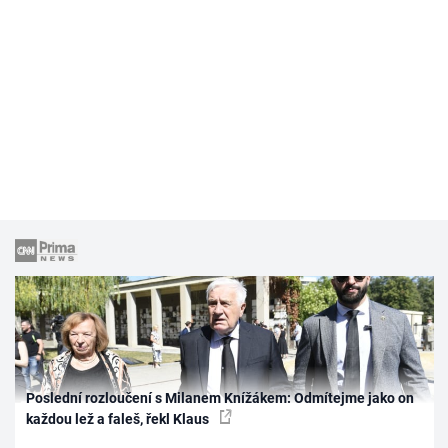
Poslední rozloučení s Milanem Knížákem: Odmítejme jako on
každou lež a faleš, řekl Klaus