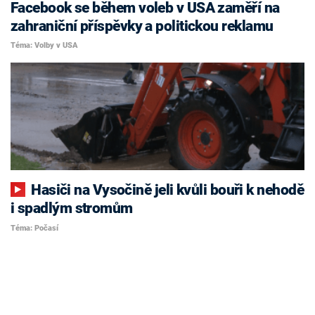
Facebook se během voleb v USA zaměří na
zahraniční příspěvky a politickou reklamu
Téma: Volby v USA
Hasiči na Vysočině jeli kvůli bouři k nehodě
i spadlým stromům
Téma: Počasí