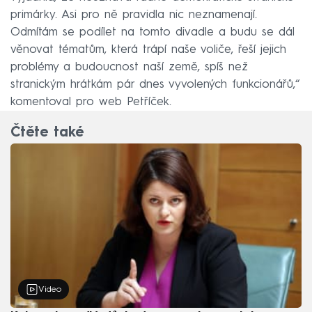
primárky. Asi pro ně pravidla nic neznamenají.
Odmítám se podílet na tomto divadle a budu se dál
věnovat tématům, která trápí naše voliče, řeší jejich
problémy a budoucnost naší země, spíš než
stranickým hrátkám pár dnes vyvolených funkcionářů,“
komentoval pro web Petříček.
Čtěte také
Video