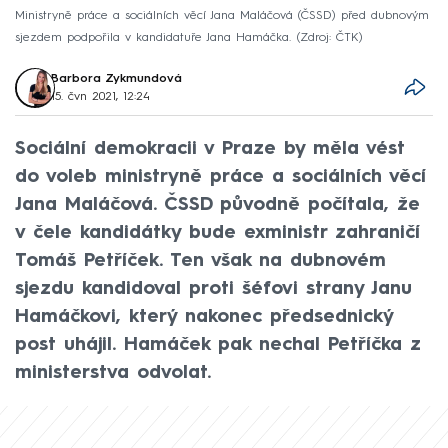
Ministryně práce a sociálních věcí Jana Maláčová (ČSSD) před dubnovým
sjezdem podpořila v kandidatuře Jana Hamáčka.
Zdroj: ČTK
Barbora Zykmundová
15. čvn 2021, 12:24
Sociální demokracii v Praze by měla vést
do voleb ministryně práce a sociálních věcí
Jana Maláčová. ČSSD původně počítala, že
v čele kandidátky bude exministr zahraničí
Tomáš Petříček. Ten však na dubnovém
sjezdu kandidoval proti šéfovi strany Janu
Hamáčkovi, který nakonec předsednický
post uhájil. Hamáček pak nechal Petříčka z
ministerstva odvolat.