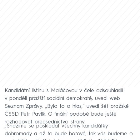
Kandidátní listinu s Maláčovou v čele odsouhlasili
v pondělí pražští sociální demokraté, uvedl web
Seznam Zprávy. „Bylo to o hlas,“ uvedl šéf pražské
ČSSD Petr Pavlík. O finální podobě bude ještě
rozhodovat předsednictvo strany.
„Snažíme se poskládat všechny kandidátky
dohromady a až to bude hotové, tak vás budeme o