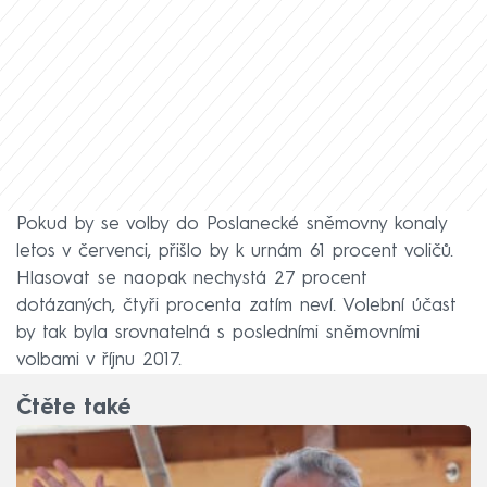
Pokud by se volby do Poslanecké sněmovny konaly
letos v červenci, přišlo by k urnám 61 procent voličů.
Hlasovat se naopak nechystá 27 procent
dotázaných, čtyři procenta zatím neví. Volební účast
by tak byla srovnatelná s posledními sněmovními
volbami v říjnu 2017.
Čtěte také