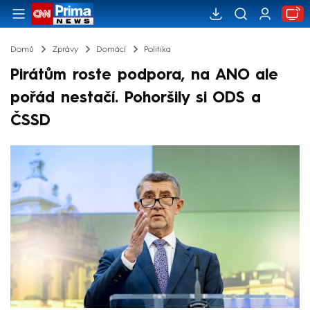
Domů
Zprávy
Domácí
Politika
Pirátům roste podpora, na ANO ale
pořád nestačí. Pohoršily si ODS a
ČSSD