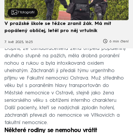
7
fotografií
V pražské škole se těžce zranil žák. Má mít
popálený obličej, letěl pro něj vrtulník
6 min čtení
7. kvě 2025, 16:25
Doplnil, že osmadvacetiletá žena utrpěla popáleniny
druhého stupně na pažích, měla drobná poranění
nohou a rukou a byla intoxikovaná oxidem
uhelnatým. Záchranáři ji předali týmu urgentního
příjmu ve Fakultní nemocnici Ostrava. Muž středního
věku byl s poraněním hlavy transportován do
Městské nemocnice v Ostravě, stejně jako žena
seniorského věku s obtížemi interního charakteru.
Další pacienty, kteří se nadýchali zplodin hoření,
záchranáři převezli do nemocnice ve Vítkovicích a
fakultní nemocnice.
Některé rodiny se nemohou vrátit