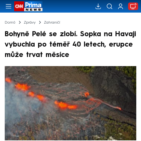
Domů
Zprávy
Zahraničí
Bohyně Pelé se zlobí. Sopka na Havaji
vybuchla po téměř 40 letech, erupce
může trvat měsíce