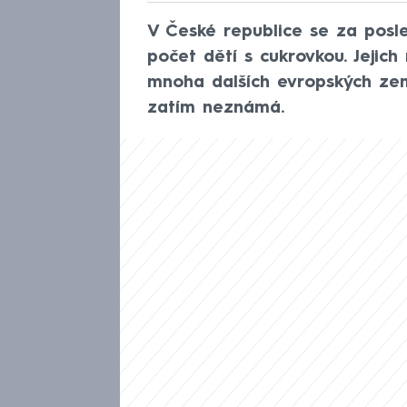
V České republice se za posle
počet dětí s cukrovkou. Jejich
mnoha dalších evropských zemí
zatím neznámá.