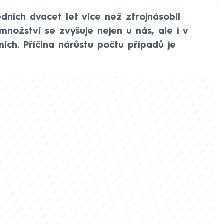
dních dvacet let více než ztrojnásobil
 množství se zvyšuje nejen u nás, ale i v
ch. Příčina nárůstu počtu případů je