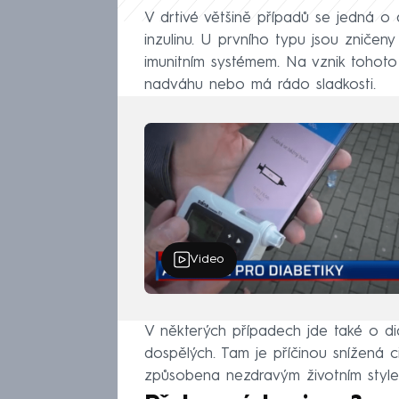
V drtivé většině případů se jedná o 
inzulinu. U prvního typu jsou zničeny b
imunitním systémem. Na vznik tohoto 
nadváhu nebo má rádo sladkosti.
Video
V některých případech jde také o diab
dospělých. Tam je příčinou snížená citl
způsobena nezdravým životním style