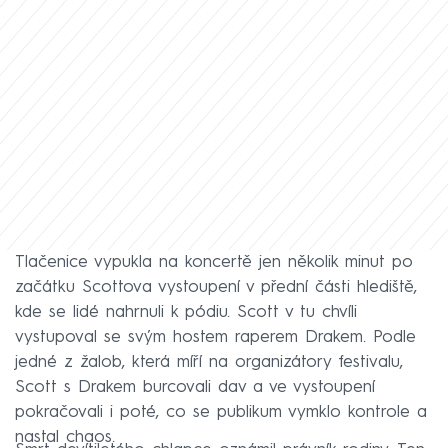
Tlačenice vypukla na koncertě jen několik minut po
začátku Scottova vystoupení v přední části hlediště,
kde se lidé nahrnuli k pódiu. Scott v tu chvíli
vystupoval se svým hostem raperem Drakem. Podle
jedné z žalob, která míří na organizátory festivalu,
Scott s Drakem burcovali dav a ve vystoupení
pokračovali i poté, co se publikum vymklo kontrole a
nastal chaos.