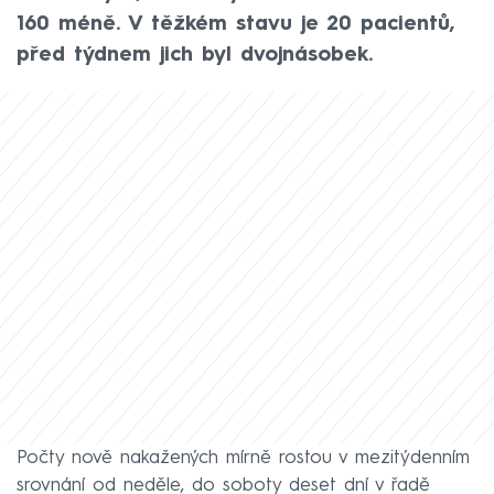
160 méně. V těžkém stavu je 20 pacientů,
před týdnem jich byl dvojnásobek.
Počty nově nakažených mírně rostou v mezitýdenním
srovnání od neděle, do soboty deset dní v řadě