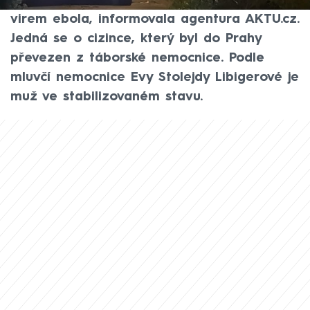
krvácivou horečku Marburg nebo nákazu
virem ebola, informovala agentura AKTU.cz.
Jedná se o cizince, který byl do Prahy
převezen z táborské nemocnice. Podle
mluvčí nemocnice Evy Stolejdy Libigerové je
muž ve stabilizovaném stavu.